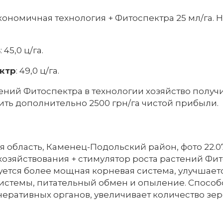
ономичная технология + Фитоспектра 25 мл/га. Н
ь
: 45,0 ц/га.
ктр
: 49,0 ц/га.
ений Фитоспектра в технологии хозяйство получил
ть дополнительно 2500 грн/га чистой прибыли.
 область, Каменец-Подольский район, фото 22.07
хозяйствования + стимулятор роста растений Фит
уется более мощная корневая система, улучшает
стемы, питательный обмен и опыление. Способ
неративных органов, увеличивает количество зер