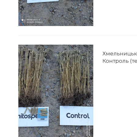
Хмельницька
Контроль (тех