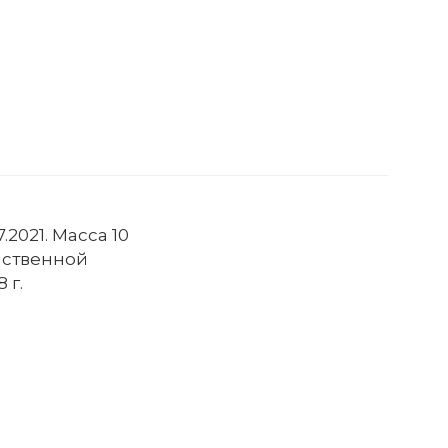
2021. Масса 10
йственной
 г.