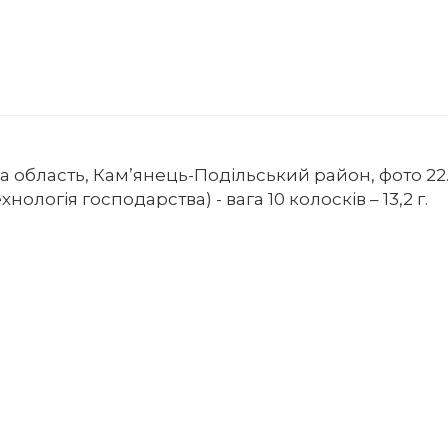
 область, Кам’янець-Подільський район, фото 22.0
нологія господарства) - вага 10 колосків – 13,2 г.