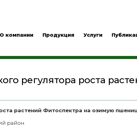
О компании
Продукция
Услуги
Публика
ого регулятора роста расте
оста растений Фитоспектра на озимую пшениц
ий район