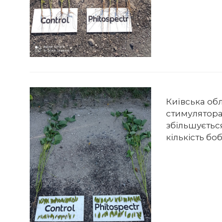
Київська обл
стимулятора 
збільшуєтьс
кількість боб