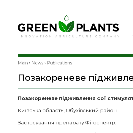
Main
›
News
›
Publications
Позакореневе підживле
Позакореневе підживлення сої стимуля
Київська область, Обухівський район
Застосування препарату Фітоспектр: