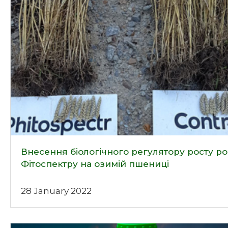
Внесення біологічного регулятору росту р
Фітоспектру на озимій пшениці
28 January 2022