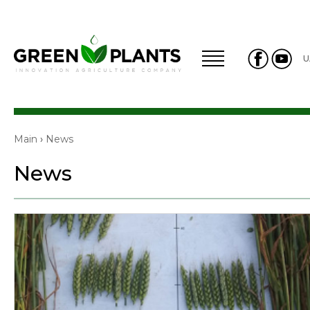
U
Main
›
News
News